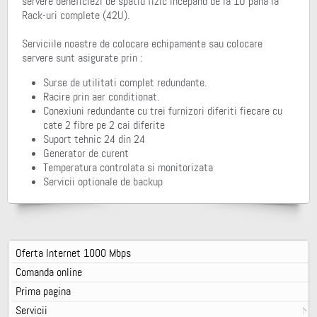
servere beneficiezi de spatiu fizic incepand de la 1U pana la
Rack-uri complete (42U).
Serviciile noastre de colocare echipamente sau colocare
servere sunt asigurate prin :
Surse de utilitati complet redundante.
Racire prin aer conditionat.
Conexiuni redundante cu trei furnizori diferiti fiecare cu
cate 2 fibre pe 2 cai diferite
Suport tehnic 24 din 24
Generator de curent
Temperatura controlata si monitorizata
Servicii optionale de backup
Oferta Internet 1000 Mbps
Comanda online
Prima pagina
Servicii